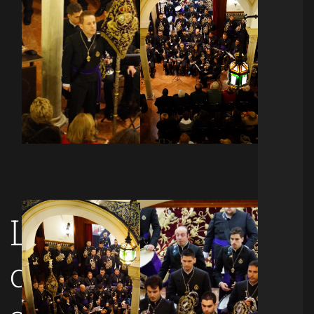
Los
clásicos