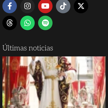
Últimas noticias