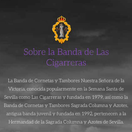
Sobre la Banda de Las
Cigarreras
La Banda de Cornetas y Tambores Nuestra Señora de la
Victoria, conocida popularmente en la Semana Santa de
Sevilla como Las Cigarreras y fundada en 1979, así como la
Banda de Cornetas y Tambores Sagrada Columna y Azotes,
antigua banda juvenil y fundada en 1992, pertenecen a la
Hermandad de la Sagrada Columna y Azotes de Sevilla.