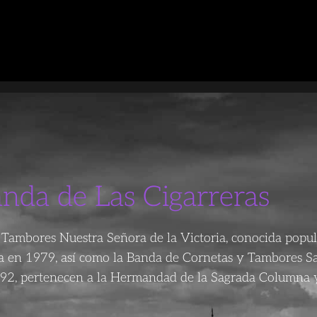
anda de Las Cigarreras
Tambores Nuestra Señora de la Victoria, conocida popu
da en 1979, así como la Banda de Cornetas y Tambores S
92, pertenecen a la Hermandad de la Sagrada Columna y