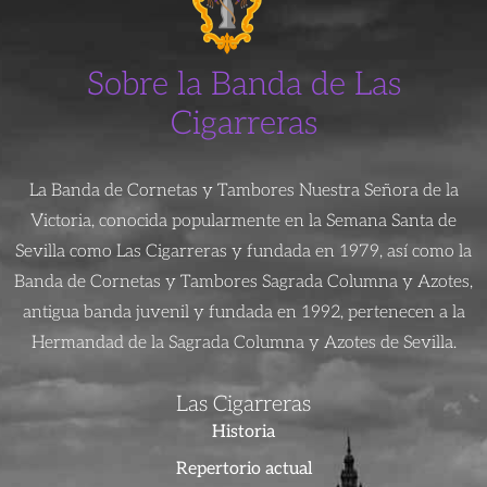
Sobre la Banda de Las
Cigarreras
La Banda de Cornetas y Tambores Nuestra Señora de la
Victoria, conocida popularmente en la Semana Santa de
Sevilla como Las Cigarreras y fundada en 1979, así como la
Banda de Cornetas y Tambores Sagrada Columna y Azotes,
antigua banda juvenil y fundada en 1992, pertenecen a la
Hermandad de la Sagrada Columna y Azotes de Sevilla.
Las Cigarreras
Historia
Repertorio actual