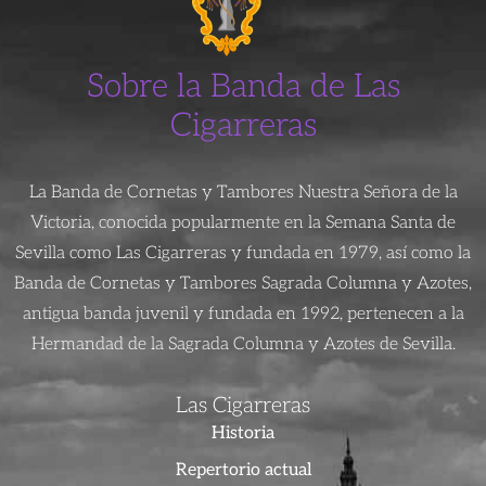
Sobre la Banda de Las
Cigarreras
La Banda de Cornetas y Tambores Nuestra Señora de la
Victoria, conocida popularmente en la Semana Santa de
Sevilla como Las Cigarreras y fundada en 1979, así como la
Banda de Cornetas y Tambores Sagrada Columna y Azotes,
antigua banda juvenil y fundada en 1992, pertenecen a la
Hermandad de la Sagrada Columna y Azotes de Sevilla.
Las Cigarreras
Historia
Repertorio actual