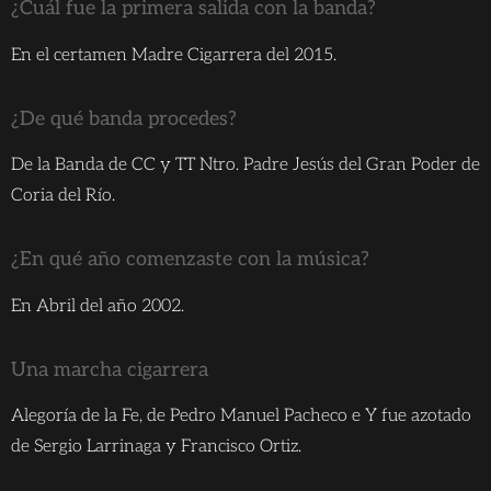
¿Cuál fue la primera salida con la banda?
En el certamen Madre Cigarrera del 2015.
¿De qué banda procedes?
De la Banda de CC y TT Ntro. Padre Jesús del Gran Poder de
Coria del Río.
¿En qué año comenzaste con la música?
En Abril del año 2002.
Una marcha cigarrera
Alegoría de la Fe, de Pedro Manuel Pacheco e Y fue azotado
de Sergio Larrinaga y Francisco Ortiz.