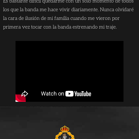
Es bastante difícil quedarme con un solo momento de todos
los que la banda me hace vivir diariamente. Nunca olvidaré
la cara de ilusión de mi familia cuando me vieron por
primera vez tocar con la banda estrenando mi traje.