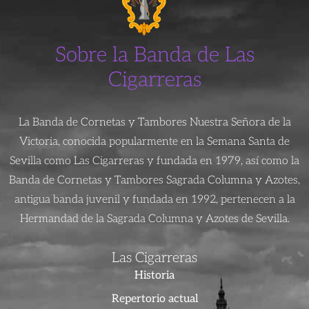
Sobre la Banda de Las
Cigarreras
La Banda de Cornetas y Tambores Nuestra Señora de la
Victoria, conocida popularmente en la Semana Santa de
Sevilla como Las Cigarreras y fundada en 1979, así como la
Banda de Cornetas y Tambores Sagrada Columna y Azotes,
antigua banda juvenil y fundada en 1992, pertenecen a la
Hermandad de la Sagrada Columna y Azotes de Sevilla.
Las Cigarreras
Historia
Repertorio actual