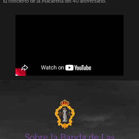
El concierto de la Macarena del 40 aniversario.
Sobre la Banda de Las