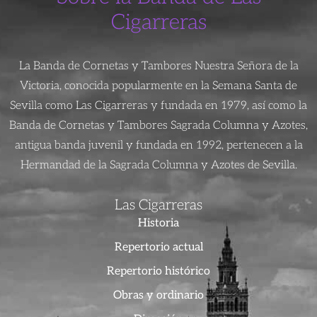
Cigarreras
La Banda de Cornetas y Tambores Nuestra Señora de la
Victoria, conocida popularmente en la Semana Santa de
Sevilla como Las Cigarreras y fundada en 1979, así como la
Banda de Cornetas y Tambores Sagrada Columna y Azotes,
antigua banda juvenil y fundada en 1992, pertenecen a la
Hermandad de la Sagrada Columna y Azotes de Sevilla.
Las Cigarreras
Historia
Repertorio actual
Repertorio histórico
Obras y ordinario