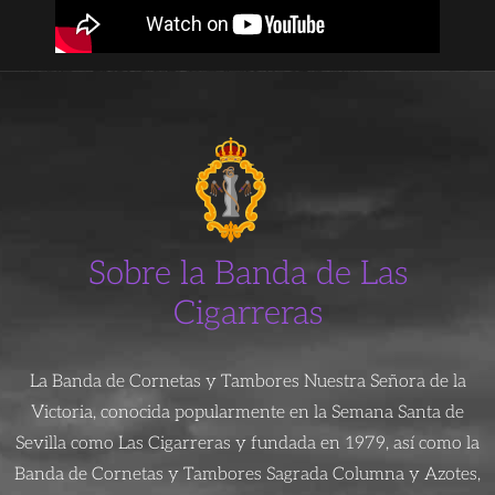
Sobre la Banda de Las
Cigarreras
La Banda de Cornetas y Tambores Nuestra Señora de la
Victoria, conocida popularmente en la Semana Santa de
Sevilla como Las Cigarreras y fundada en 1979, así como la
Banda de Cornetas y Tambores Sagrada Columna y Azotes,