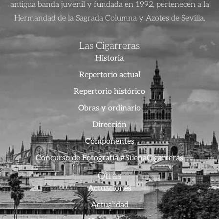
antigua banda juvenil y fundada en 1992, pertenecen a la
Hermandad de la Sagrada Columna y Azotes de Sevilla.
Las Cigarreras
Historia
Repertorio actual
Repertorio histórico
Obras y ordinario
Dirección
Componentes
Concurso de Fotografía #SuenaCigarreras
Otras
Actuaciones
Actualidad