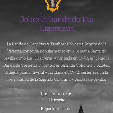
Sobre la Banda de Las
Cigarreras
La Banda de Cornetas y Tambores Nuestra Señora de la
Victoria, conocida popularmente en la Semana Santa de
Sevilla como Las Cigarreras y fundada en 1979, así como la
Banda de Cornetas y Tambores Sagrada Columna y Azotes,
antigua banda juvenil y fundada en 1992, pertenecen a la
Hermandad de la Sagrada Columna y Azotes de Sevilla.
Las Cigarreras
Historia
Repertorio actual