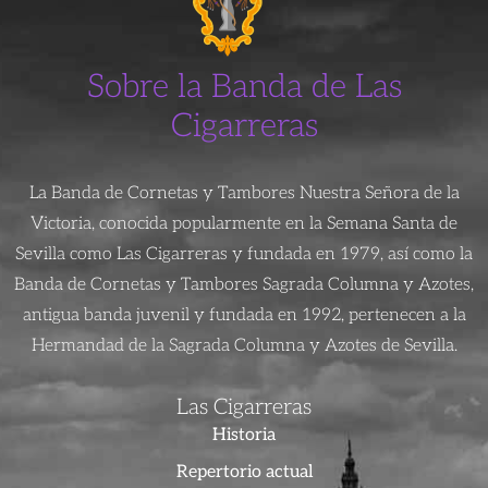
Sobre la Banda de Las
Cigarreras
La Banda de Cornetas y Tambores Nuestra Señora de la
Victoria, conocida popularmente en la Semana Santa de
Sevilla como Las Cigarreras y fundada en 1979, así como la
Banda de Cornetas y Tambores Sagrada Columna y Azotes,
antigua banda juvenil y fundada en 1992, pertenecen a la
Hermandad de la Sagrada Columna y Azotes de Sevilla.
Las Cigarreras
Historia
Repertorio actual