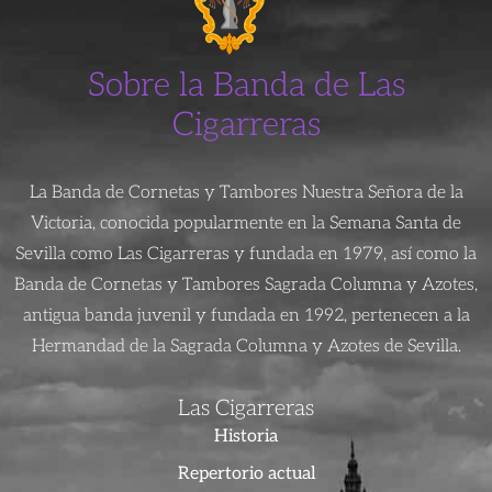
Sobre la Banda de Las
Cigarreras
La Banda de Cornetas y Tambores Nuestra Señora de la
Victoria, conocida popularmente en la Semana Santa de
Sevilla como Las Cigarreras y fundada en 1979, así como la
Banda de Cornetas y Tambores Sagrada Columna y Azotes,
antigua banda juvenil y fundada en 1992, pertenecen a la
Hermandad de la Sagrada Columna y Azotes de Sevilla.
Las Cigarreras
Historia
Repertorio actual