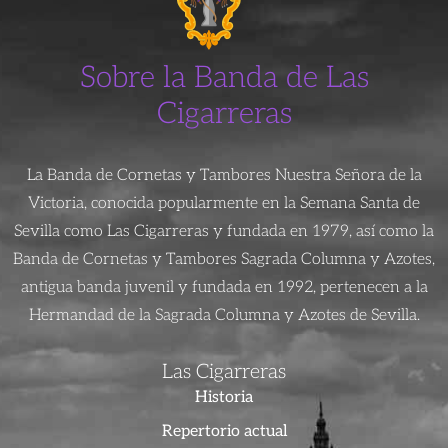
Sobre la Banda de Las
Cigarreras
La Banda de Cornetas y Tambores Nuestra Señora de la
Victoria, conocida popularmente en la Semana Santa de
Sevilla como Las Cigarreras y fundada en 1979, así como la
Banda de Cornetas y Tambores Sagrada Columna y Azotes,
antigua banda juvenil y fundada en 1992, pertenecen a la
Hermandad de la Sagrada Columna y Azotes de Sevilla.
Las Cigarreras
Historia
Repertorio actual