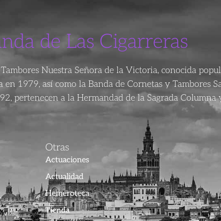
anda de Las Cigarreras
Tambores Nuestra Señora de la Victoria, conocida popu
da en 1979, así como la Banda de Cornetas y Tambores S
92, pertenecen a la Hermandad de la Sagrada Columna y
Otras
Actuaciones
Actualidad
Hemeroteca
Tienda