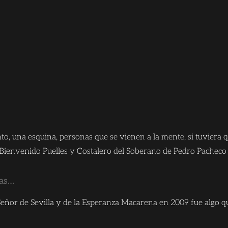
, una esquina, personas que se vienen a la mente, si tuviera 
Bienvenido Puelles y Costalero del Soberano de Pedro Pacheco 
ras…
el Señor de Sevilla y de la Esperanza Macarena en 2009 fue algo 