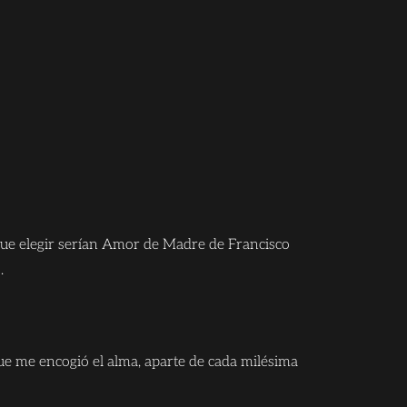
que elegir serían Amor de Madre de Francisco
.
que me encogió el alma, aparte de cada milésima