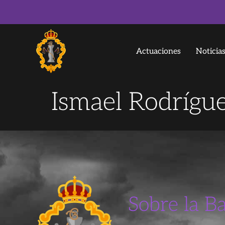
Actuaciones
Noticia
Ismael Rodrígu
Sobre la B