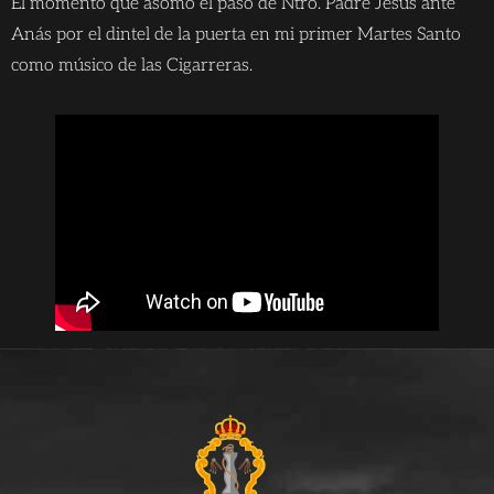
El momento que asomó el paso de Ntro. Padre Jesús ante
Anás por el dintel de la puerta en mi primer Martes Santo
como músico de las Cigarreras.