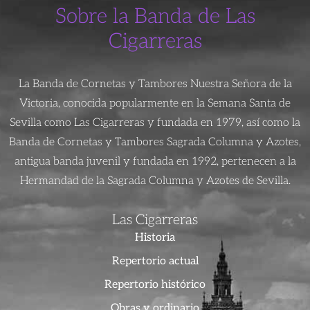
Sobre la Banda de Las
Cigarreras
La Banda de Cornetas y Tambores Nuestra Señora de la
Victoria, conocida popularmente en la Semana Santa de
Sevilla como Las Cigarreras y fundada en 1979, así como la
Banda de Cornetas y Tambores Sagrada Columna y Azotes,
antigua banda juvenil y fundada en 1992, pertenecen a la
Hermandad de la Sagrada Columna y Azotes de Sevilla.
Las Cigarreras
Historia
Repertorio actual
Repertorio histórico
Obras y ordinario