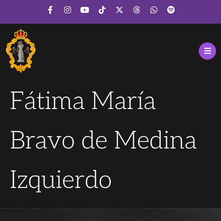
Fátima María
Bravo de Medina
Izquierdo