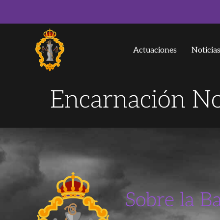
Actuaciones
Noticia
Encarnación No
Sobre la B