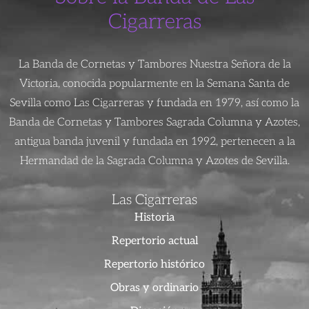
Cigarreras
La Banda de Cornetas y Tambores Nuestra Señora de la
Victoria, conocida popularmente en la Semana Santa de
Sevilla como Las Cigarreras y fundada en 1979, así como la
Banda de Cornetas y Tambores Sagrada Columna y Azotes,
antigua banda juvenil y fundada en 1992, pertenecen a la
Hermandad de la Sagrada Columna y Azotes de Sevilla.
Las Cigarreras
Historia
Repertorio actual
Repertorio histórico
Obras y ordinario