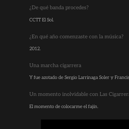
¿De qué banda procedes?
CCTT El Sol.
¿En qué año comenzaste con la música?
2012.
Una marcha cigarrera
Y fue azotado de Sergio Larrinaga Soler y Franci
Un momento inolvidable con Las Cigarre
El momento de colocarme el fajín.