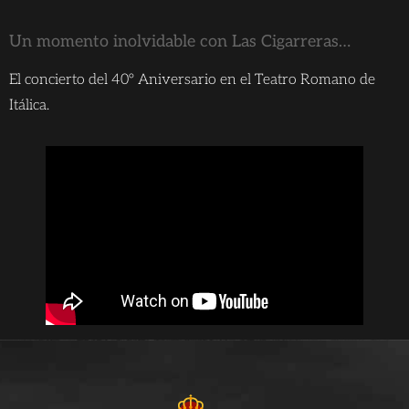
Un momento inolvidable con Las Cigarreras…
El concierto del 40° Aniversario en el Teatro Romano de
Itálica.