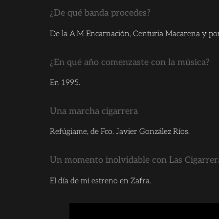
¿De qué banda procedes?
De la A.M Encarnación, Centuria Macarena y por 
¿En qué año comenzaste con la música?
En 1995.
Una marcha cigarrera
Refúgiame, de Fco. Javier González Ríos.
Un momento inolvidable con Las Cigarre
El día de mi estreno en Zafra.