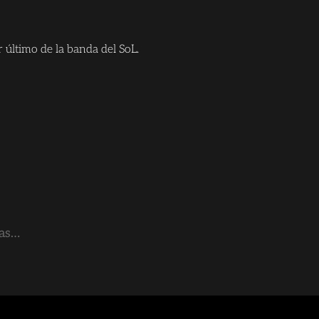
último de la banda del SoL.
ras…