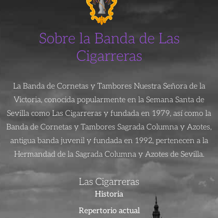
Sobre la Banda de Las
Cigarreras
La Banda de Cornetas y Tambores Nuestra Señora de la
Victoria, conocida popularmente en la Semana Santa de
Sevilla como Las Cigarreras y fundada en 1979, así como la
Banda de Cornetas y Tambores Sagrada Columna y Azotes,
antigua banda juvenil y fundada en 1992, pertenecen a la
Hermandad de la Sagrada Columna y Azotes de Sevilla.
Las Cigarreras
Historia
Repertorio actual