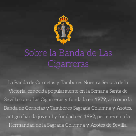
Sobre la Banda de Las
Cigarreras
La Banda de Cornetas y Tambores Nuestra Señora de la
Victoria, conocida popularmente en la Semana Santa de
Sevilla como Las Cigarreras y fundada en 1979, así como la
Banda de Cornetas y Tambores Sagrada Columna y Azotes,
antigua banda juvenil y fundada en 1992, pertenecen a la
Hermandad de la Sagrada Columna y Azotes de Sevilla.