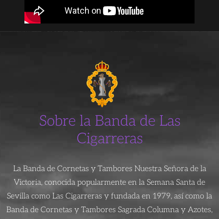
Sobre la Banda de Las
Cigarreras
La Banda de Cornetas y Tambores Nuestra Señora de la
Victoria, conocida popularmente en la Semana Santa de
Sevilla como Las Cigarreras y fundada en 1979, así como la
Banda de Cornetas y Tambores Sagrada Columna y Azotes,