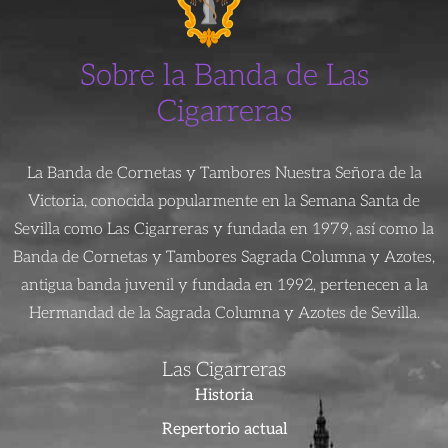
Sobre la Banda de Las
Cigarreras
La Banda de Cornetas y Tambores Nuestra Señora de la
Victoria, conocida popularmente en la Semana Santa de
Sevilla como Las Cigarreras y fundada en 1979, así como la
Banda de Cornetas y Tambores Sagrada Columna y Azotes,
antigua banda juvenil y fundada en 1992, pertenecen a la
Hermandad de la Sagrada Columna y Azotes de Sevilla.
Las Cigarreras
Historia
Repertorio actual