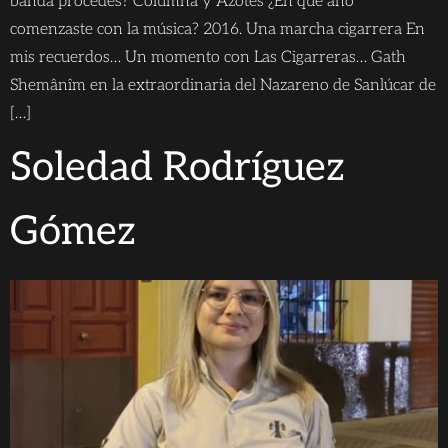
banda procedes? Columna y Azotes ¿En qué año
comenzaste con la música? 2016. Una marcha cigarrera En
mis recuerdos… Un momento con Las Cigarreras… Gath
Shemânîm en la extraordinaria del Nazareno de Sanlúcar de
[…]
Soledad Rodríguez
Gómez