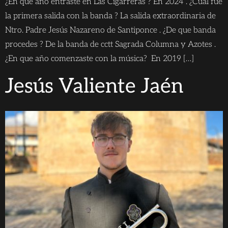
¿En que año entraste en Las Cigarreras ? En 2024 . ¿Cuál fue
la primera salida con la banda ? La salida extraordinaria de
Ntro. Padre Jesús Nazareno de Santiponce . ¿De que banda
procedes ? De la banda de cctt Sagrada Columna y Azotes .
¿En que año comenzaste con la música? En 2019 […]
Jesús Valiente Jaén