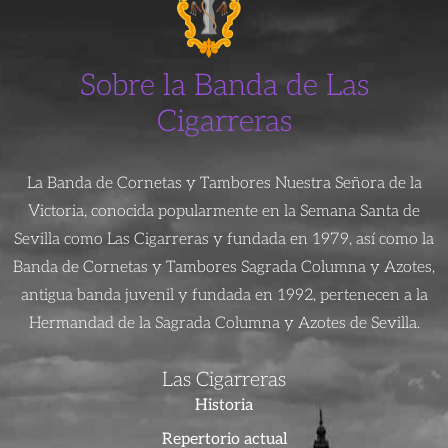
Sobre la Banda de Las
Cigarreras
La Banda de Cornetas y Tambores Nuestra Señora de la
Victoria, conocida popularmente en la Semana Santa de
Sevilla como Las Cigarreras y fundada en 1979, así como la
Banda de Cornetas y Tambores Sagrada Columna y Azotes,
antigua banda juvenil y fundada en 1992, pertenecen a la
Hermandad de la Sagrada Columna y Azotes de Sevilla.
Las Cigarreras
Historia
Repertorio actual