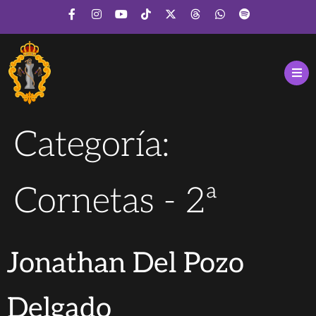
Categoría:
Cornetas - 2ª
Jonathan Del Pozo
Delgado