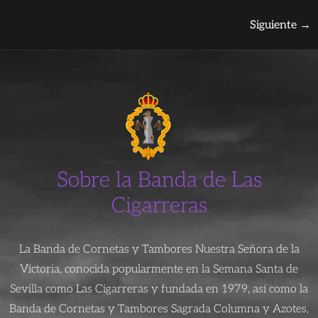
Siguiente
→
Sobre la Banda de Las
Cigarreras
La Banda de Cornetas y Tambores Nuestra Señora de la
Victoria, conocida popularmente en la Semana Santa de
Sevilla como Las Cigarreras y fundada en 1979, así como la
Banda de Cornetas y Tambores Sagrada Columna y Azotes,