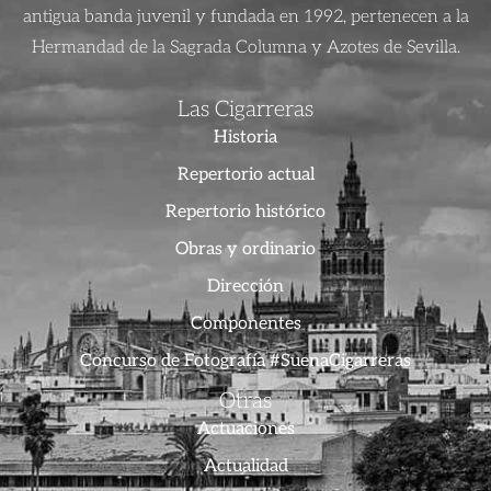
antigua banda juvenil y fundada en 1992, pertenecen a la
Hermandad de la Sagrada Columna y Azotes de Sevilla.
Las Cigarreras
Historia
Repertorio actual
Repertorio histórico
Obras y ordinario
Dirección
Componentes
Concurso de Fotografía #SuenaCigarreras
Otras
Actuaciones
Actualidad