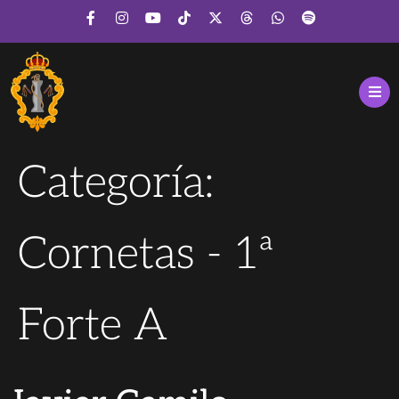
Categoría:
Cornetas - 1ª
Forte A