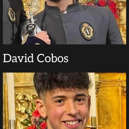
David Cobos