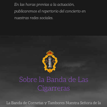
En las horas previas a la actuación,
publicaremos el repertorio del concierto en
nuestras redes sociales.
Sobre la Banda de Las
Cigarreras
La Banda de Cornetas y Tambores Nuestra Señora de la