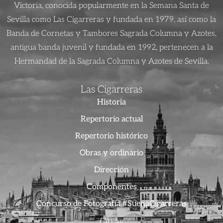
Victoria, conocida popularmente en la Semana Santa de
Sevilla como Las Cigarreras y fundada en 1979, así como la
Banda de Cornetas y Tambores Sagrada Columna y Azotes,
antigua banda juvenil y fundada en 1992, pertenecen a la
Hermandad de la Sagrada Columna y Azotes de Sevilla.
Las Cigarreras
Historia
Repertorio actual
Repertorio histórico
Obras y ordinario
Dirección
Componentes
Concurso de Fotografía #SuenaCigarreras
Otras