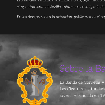
El 3 de junio de 2026 a las 21:30 horas, organizado
el Ayuntamiento de Sevilla, estaremos en la Iglesia de
En los días previos a la actuación, publicaremos el re
Sobre la B
La Banda de Cornetas y 
Las Cigarreras y funda
juvenil y fundada en 19