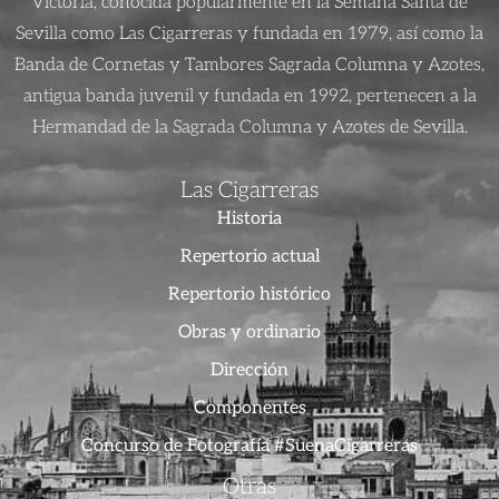
Victoria, conocida popularmente en la Semana Santa de
Sevilla como Las Cigarreras y fundada en 1979, así como la
Banda de Cornetas y Tambores Sagrada Columna y Azotes,
antigua banda juvenil y fundada en 1992, pertenecen a la
Hermandad de la Sagrada Columna y Azotes de Sevilla.
Las Cigarreras
Historia
Repertorio actual
Repertorio histórico
Obras y ordinario
Dirección
Componentes
Concurso de Fotografía #SuenaCigarreras
Otras