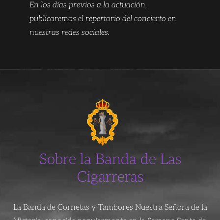
En los días previos a la actuación,
publicaremos el repertorio del concierto en
nuestras redes sociales.
Sobre la Banda de Las
Cigarreras
La Banda de Cornetas y Tambores Nuestra Señora de la