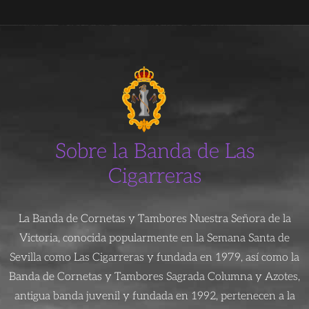
Sobre la Banda de Las
Cigarreras
La Banda de Cornetas y Tambores Nuestra Señora de la
Victoria, conocida popularmente en la Semana Santa de
Sevilla como Las Cigarreras y fundada en 1979, así como la
Banda de Cornetas y Tambores Sagrada Columna y Azotes,
antigua banda juvenil y fundada en 1992, pertenecen a la