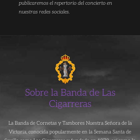
publicaremos el repertorio del concierto en
nuestras redes sociales.
Sobre la Banda de Las
Cigarreras
La Banda de Cornetas y Tambores Nuestra Señora de la
Victoria, conocida popularmente en la Semana Santa de